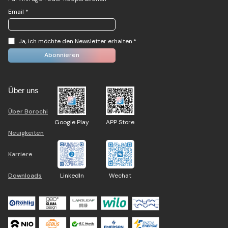
Email *
Ja, ich möchte den Newsletter erhalten.*
Über uns
Über Borochi
Google Play
APP Store
Neuigkeiten
Karriere
Downloads
LinkedIn
Wechat