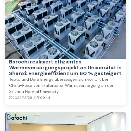
Borochi realisiert effizientes
Wärmeversorgungsprojekt an Universität in
Shanxi: Energieeffizienz um 60 % gesteigert
Tepto und Dara Energy überzeugen sich vor Ort bei
China-Reise von skalierbarer Wärmeversorgung an der
Xinzhou Normal University
2025/12/29 上午09:44