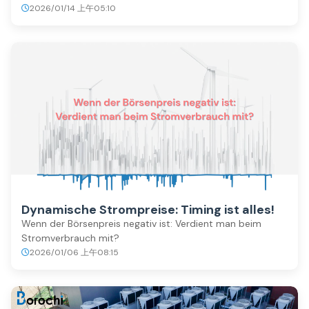
2026/01/14 上午05:10
Dynamische Strompreise: Timing ist alles!
Wenn der Börsenpreis negativ ist: Verdient man beim
Stromverbrauch mit?
2026/01/06 上午08:15