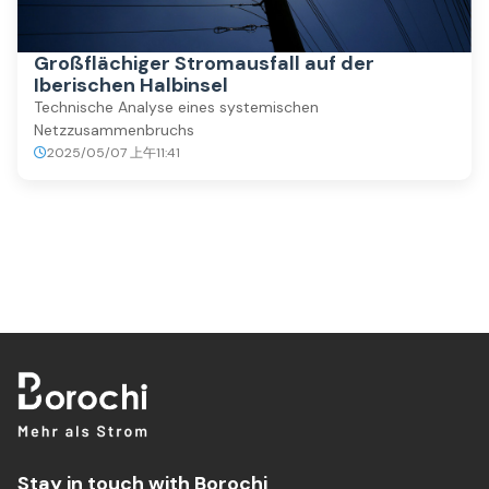
Großflächiger Stromausfall auf der
Iberischen Halbinsel
Technische Analyse eines systemischen
Netzzusammenbruchs
2025/05/07 上午11:41
Stay in touch with Borochi