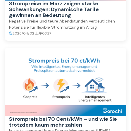
Strompreise im März zeigen starke
Schwankungen: Dynamische Tarife
gewinnen an Bedeutung
Negative Preise und teure Abendstunden verdeutlichen
Potenziale für flexible Stromnutzung im Alltag
2026/04/02 上午03:27
Strompreis bei 70 Cent/kWh – und wie Sie
trotzdem kaum mehr zahlen
Mit intelligentem Home Energy Management (HEMS)