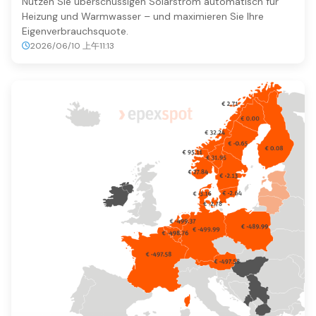
Nutzen Sie überschüssigen Solarstrom automatisch für
Heizung und Warmwasser – und maximieren Sie Ihre
Eigenverbrauchsquote.
2026/06/10 上午11:13